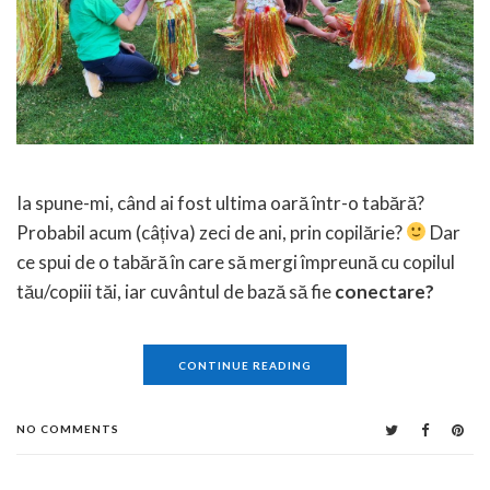
Ia spune-mi, când ai fost ultima oară într-o tabără?
Probabil acum (câțiva) zeci de ani, prin copilărie?
Dar
ce spui de o tabără în care să mergi împreună cu copilul
tău/copiii tăi, iar cuvântul de bază să fie
conectare?
CONTINUE READING
NO COMMENTS