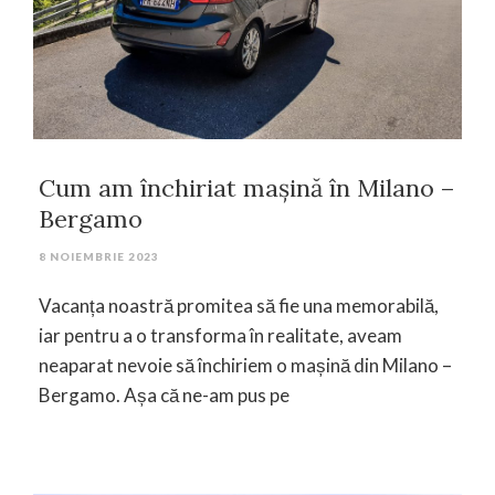
Cum am închiriat mașină în Milano –
Bergamo
8 NOIEMBRIE 2023
Vacanța noastră promitea să fie una memorabilă,
iar pentru a o transforma în realitate, aveam
neaparat nevoie să închiriem o mașină din Milano –
Bergamo. Așa că ne-am pus pe