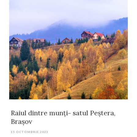
Raiul dintre munți- satul Peștera,
Brașov
15 OCTOMBRIE 2023