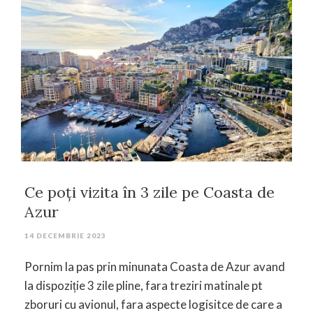
Ce poți vizita în 3 zile pe Coasta de
Azur
14 DECEMBRIE 2023
Pornim la pas prin minunata Coasta de Azur avand
la dispoziție 3 zile pline, fara treziri matinale pt
zboruri cu avionul, fara aspecte logisitce de care a