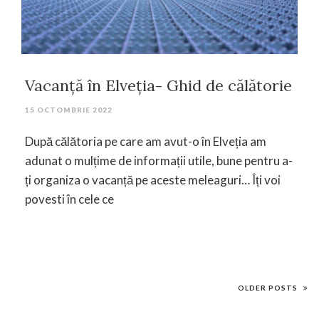
Vacanță în Elveția- Ghid de călătorie
15 OCTOMBRIE 2022
După călătoria pe care am avut-o în Elveția am
adunat o mulțime de informații utile, bune pentru a-
ți organiza o vacanță pe aceste meleaguri… Îți voi
povesti în cele ce
OLDER POSTS