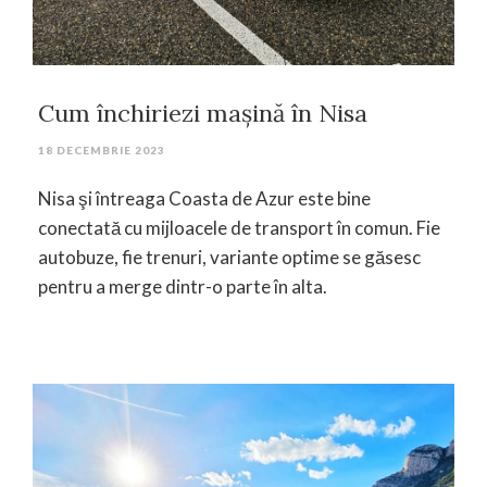
Cum închiriezi maşină în Nisa
18 DECEMBRIE 2023
Nisa şi întreaga Coasta de Azur este bine
conectată cu mijloacele de transport în comun. Fie
autobuze, fie trenuri, variante optime se găsesc
pentru a merge dintr-o parte în alta.