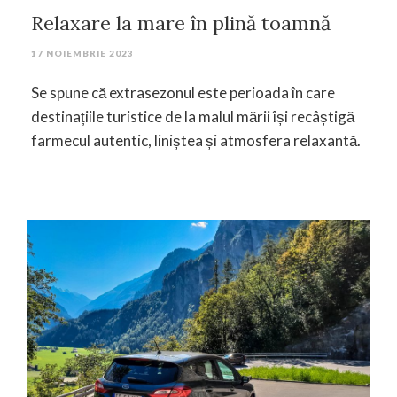
Relaxare la mare în plină toamnă
17 NOIEMBRIE 2023
Se spune că extrasezonul este perioada în care
destinațiile turistice de la malul mării își recâștigă
farmecul autentic, liniștea și atmosfera relaxantă.