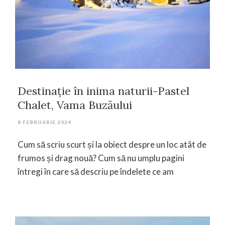
Destinație în inima naturii-Pastel
Chalet, Vama Buzăului
8 FEBRUARIE 2024
Cum să scriu scurt și la obiect despre un loc atât de
frumos și drag nouă? Cum să nu umplu pagini
întregi în care să descriu pe îndelete ce am