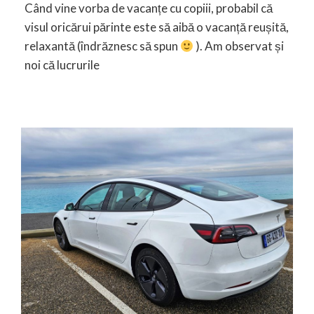
Când vine vorba de vacanțe cu copiii, probabil că
visul oricărui părinte este să aibă o vacanță reușită,
relaxantă (îndrăznesc să spun
). Am observat și
noi că lucrurile