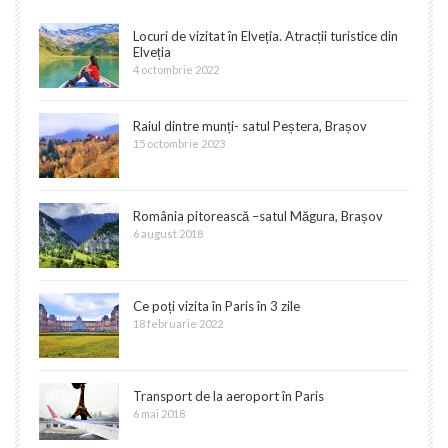
Locuri de vizitat în Elveția. Atracții turistice din
Elveția
4 octombrie 2022
Raiul dintre munți- satul Peștera, Brașov
15 octombrie 2023
România pitorească –satul Măgura, Brașov
6 august 2018
Ce poți vizita în Paris în 3 zile
18 februarie 2022
Transport de la aeroport în Paris
6 mai 2018