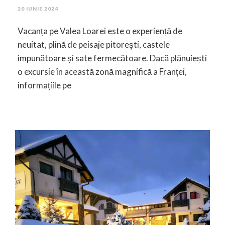
20 IUNIE 2024
Vacanța pe Valea Loarei este o experiență de
neuitat, plină de peisaje pitorești, castele
impunătoare și sate fermecătoare. Dacă plănuiești
o excursie în această zonă magnifică a Franței,
informațiile pe