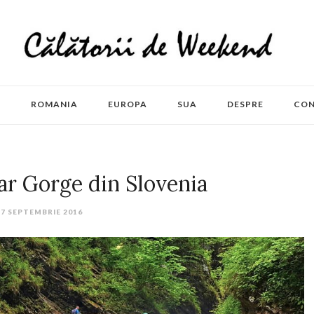
E
ROMANIA
EUROPA
SUA
DESPRE
CO
ar Gorge din Slovenia
7 SEPTEMBRIE 2016