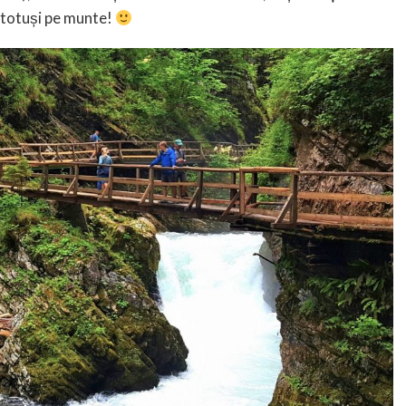
 totuși pe munte!