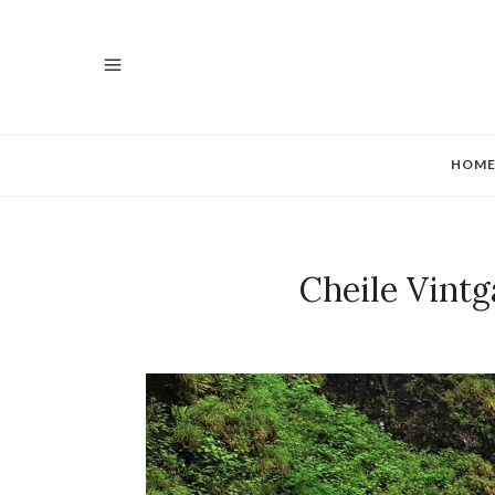
HOM
Cheile Vintg