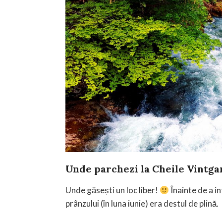
Unde parchezi la
Cheile Vintga
Unde găsești un loc liber!
Înainte de a in
prânzului (în luna iunie) era destul de plină.