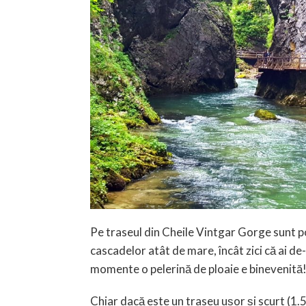
Pe traseul din Cheile Vintgar Gorge sunt por
cascadelor atât de mare, încât zici că ai de
momente o pelerină de ploaie e binevenită
Chiar dacă este un traseu ușor și scurt (1.5