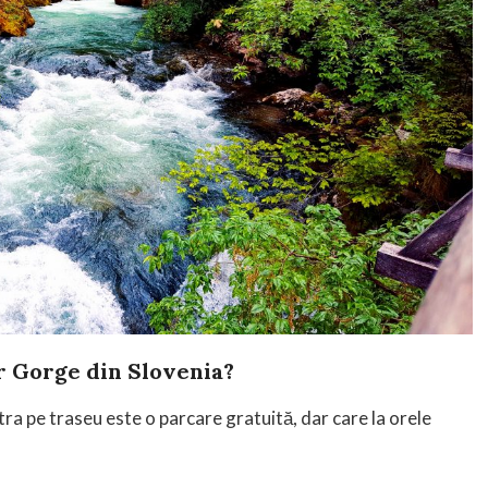
r Gorge din Slovenia
?
tra pe traseu este o parcare gratuită, dar care la orele