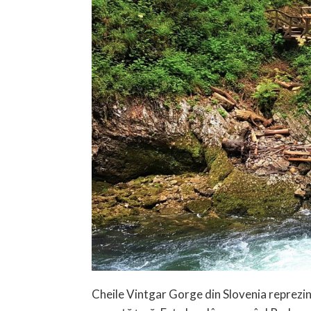
Cheile Vintgar Gorge din Slovenia reprezint