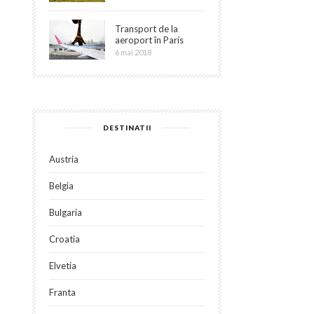
Transport de la
aeroport în Paris
6 mai 2018
DESTINATII
Austria
Belgia
Bulgaria
Croatia
Elvetia
Franta