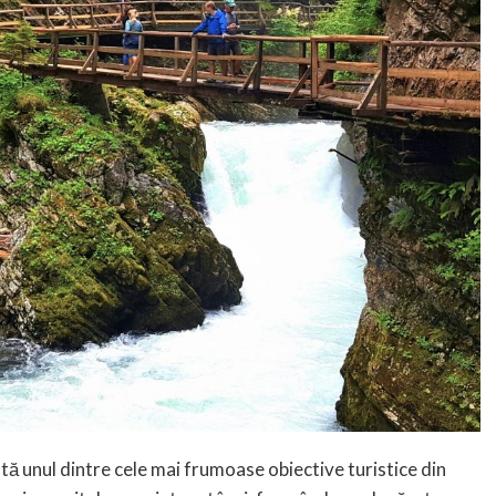
ă unul dintre cele mai frumoase obiective turistice din