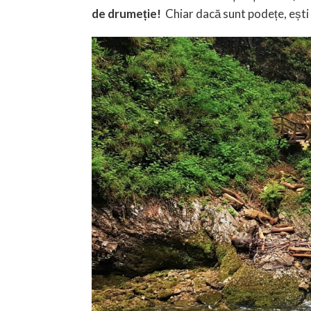
de drumeție!
Chiar dacă sunt podețe, ești