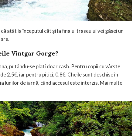
că atât la începutul cât și la finalul traseului vei găsei un
tare.
heile Vintgar Gorge?
oană, putându-se plăti doar cash. Pentru copii cu vârste
 de 2.5€, iar pentru pitici, 0.8€. Cheile sunt deschise în
ia lunilor de iarnă, când accesul este interzis. Mai multe