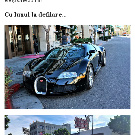
ele și să le admir!
Cu luxul la defilare…