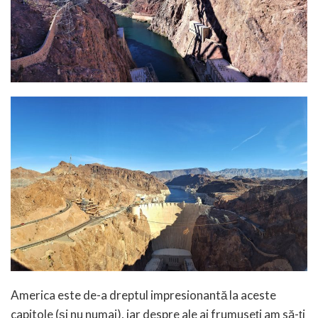
America este de-a dreptul impresionantă la aceste
capitole (și nu numai), iar despre ale ai frumuseți am să-ți