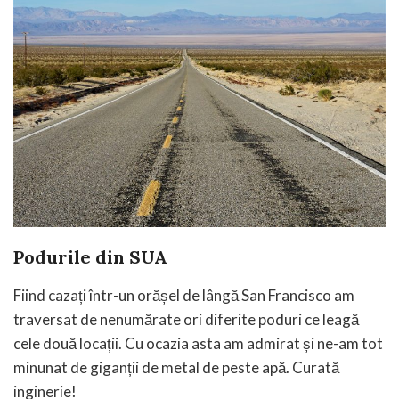
Podurile din SUA
Fiind cazați într-un orășel de lângă San Francisco am
traversat de nenumărate ori diferite poduri ce leagă
cele două locații. Cu ocazia asta am admirat și ne-am tot
minunat de giganții de metal de peste apă. Curată
inginerie!