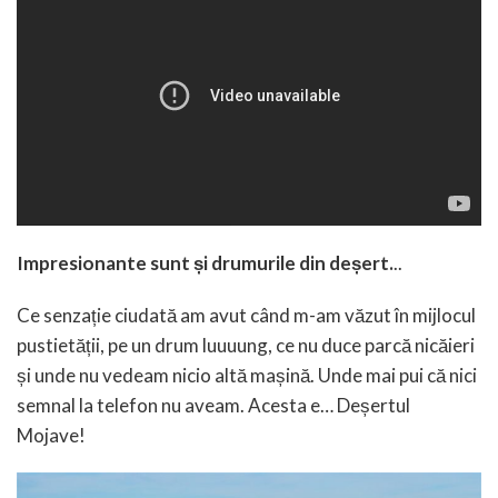
Impresionante sunt și drumurile din deșert.
..
Ce senzație ciudată am avut când m-am văzut în mijlocul
pustietății, pe un drum luuuung, ce nu duce parcă nicăieri
și unde nu vedeam nicio altă mașină. Unde mai pui că nici
semnal la telefon nu aveam. Acesta e… Deșertul
Mojave!