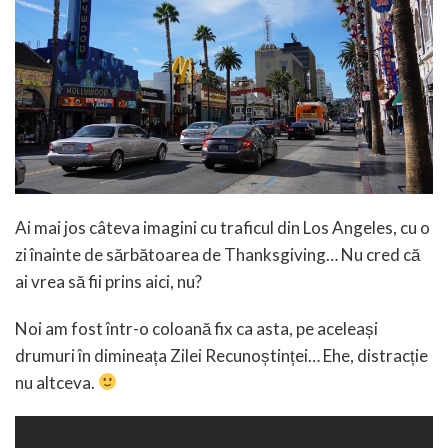
Ai mai jos câteva imagini cu traficul din Los Angeles, cu o
zi înainte de sărbătoarea de Thanksgiving… Nu cred că
ai vrea să fii prins aici, nu?
Noi am fost într-o coloană fix ca asta, pe aceleași
drumuri în dimineața Zilei Recunoștinței… Ehe, distracție
nu altceva.