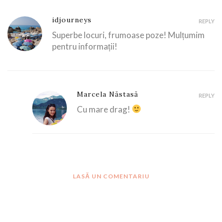
idjourneys
REPLY
Superbe locuri, frumoase poze! Mulțumim
pentru informații!
Marcela Năstasă
REPLY
Cu mare drag!
LASĂ UN COMENTARIU