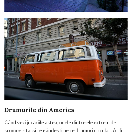
Drumurile din America
Când vezi jucăriile astea, unele dintre ele extrem de
scumpe, stai și te gândești pe ce drumuri circulă… Ar fi