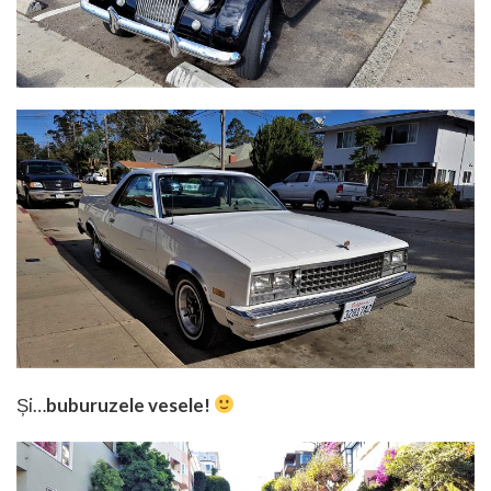
Și…
buburuzele vesele!