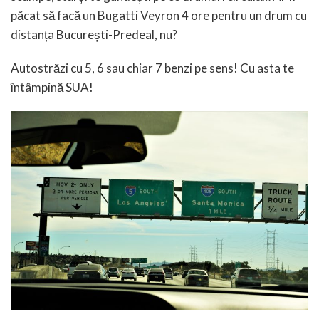
păcat să facă un Bugatti Veyron 4 ore pentru un drum cu
distanța București-Predeal, nu?
Autostrăzi cu 5, 6 sau chiar 7 benzi pe sens! Cu asta te
întâmpină SUA!