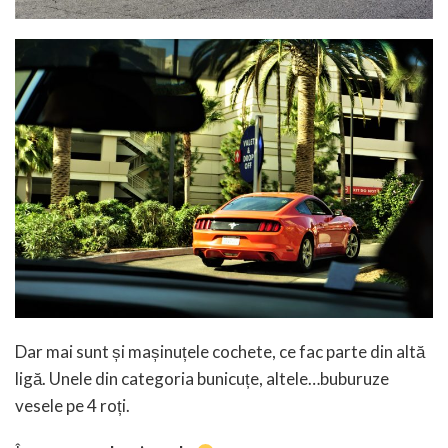
Dar mai sunt și mașinuțele cochete, ce fac parte din altă
ligă. Unele din categoria bunicuțe, altele…buburuze
vesele pe 4 roți.