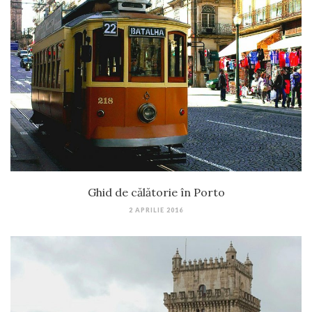
Ghid de călătorie în Porto
2 APRILIE 2016