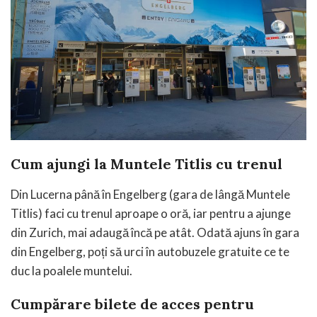
Cum ajungi la Muntele Titlis cu trenul
Din Lucerna până în Engelberg (gara de lângă Muntele
Titlis) faci cu trenul aproape o oră, iar pentru a ajunge
din Zurich, mai adaugă încă pe atât. Odată ajuns în gara
din Engelberg, poți să urci în autobuzele gratuite ce te
duc la poalele muntelui.
Cumpărare bilete de acces pentru