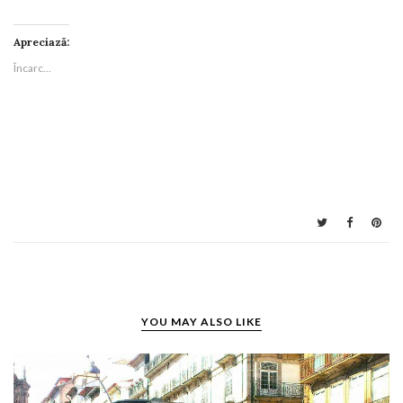
Apreciază:
Încarc...
YOU MAY ALSO LIKE