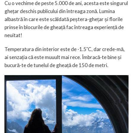
Cu o vechime de peste 5.000 de ani, acesta este singurul
ghețar deschis publicului din întreaga zonă. Lumina
albastră în care este scăldată peștera-ghețar și florile
prinse în blocurile de gheață fac întreaga experiență de
neuitat!
Temperatura din interior este de -1.5˚C, dar crede-mă,
ai senzația că este muuult mai rece. Îmbracă-te bine și
bucură-te de tunelul de gheață de 150 de metri.