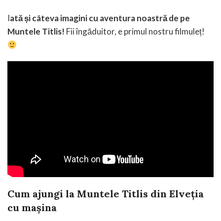
I
ată și câteva imagini cu aventura noastră de pe
Muntele Titlis!
Fii îngăduitor, e primul nostru filmuleț!
Cum ajungi la Muntele Titlis din Elveția
cu mașina