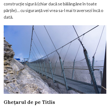
construcție sigură (chiar dacă se bălăngăne în toate
părțile)… cu siguranță vei vrea sa-l mai traversezi încă o
dată.
Ghețarul de pe Titlis