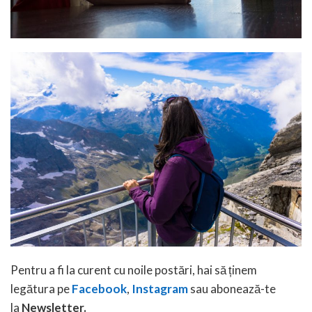
Pentru a fi la curent cu noile postări, hai să ținem
legătura pe
Facebook
,
Instagram
sau abonează-te
la
Newsletter.