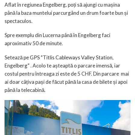
Aflat în regiunea Engelberg, poți să ajungi cu mașina
până la baza muntelui parcurgând un drum foarte bun și
spectaculos.
Spre exemplu din Lucerna până în Engelberg faci
aproximativ 50 de minute.
Setează pe GPS “Titlis Cableways Valley Station,
Engelberg” . Acolo te așteaptă o parcare imensă, iar
costul pentru întreaga zi este de 5 CHF. Din parcare mai
ai doar câțiva pași de făcut până la casa de bilete și apoi
până la telecabină.