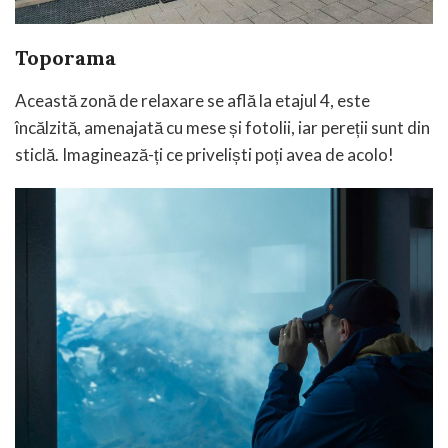
Toporama
Această zonă de relaxare se află la etajul 4, este
încălzită, amenajată cu mese și fotolii, iar pereții sunt din
sticlă. Imaginează-ți ce priveliști poți avea de acolo!