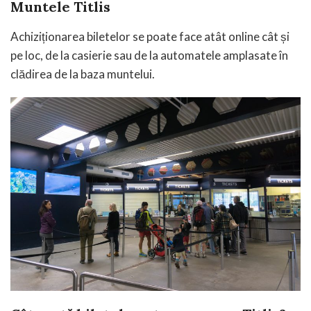
Muntele Titlis
Achiziționarea biletelor se poate face atât online cât și
pe loc, de la casierie sau de la automatele amplasate în
clădirea de la baza muntelui.