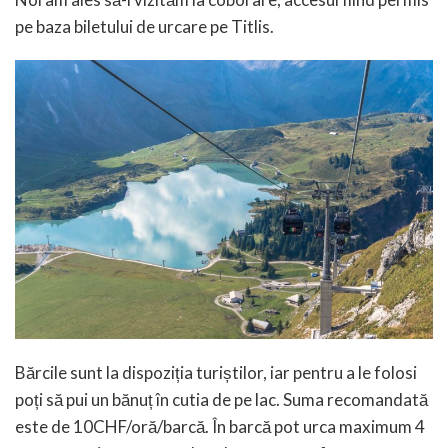
pe baza biletului de urcare pe Titlis.
Bărcile sunt la dispoziția turiștilor, iar pentru a le folosi
poți să pui un bănuț în cutia de pe lac. Suma recomandată
este de 10CHF/oră/barcă. În barcă pot urca maximum 4