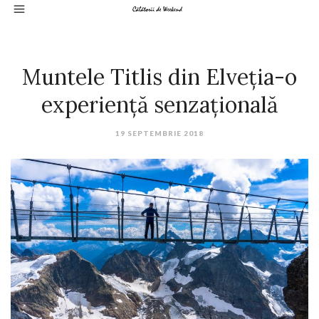
Muntele Titlis din Elveția-o
experiență senzațională
19 SEPTEMBRIE 2018