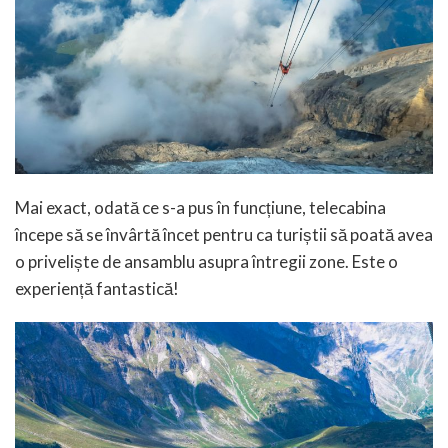
Mai exact, odată ce s-a pus în funcțiune, telecabina
începe să se învârtă încet pentru ca turiștii să poată avea
o priveliște de ansamblu asupra întregii zone. Este o
experiență fantastică!