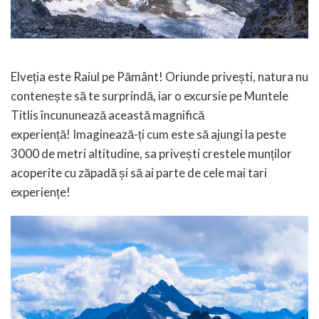
Elveția este Raiul pe Pământ! Oriunde privești, natura nu
contenește să te surprindă, iar o excursie pe Muntele
Titlis încununează această magnifică
experiență!
Imaginează-ți cum este să ajungi la peste
3000 de metri altitudine, sa privești crestele munților
acoperite cu zăpadă și să ai parte de cele mai tari
experiențe!