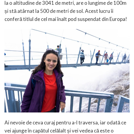
la o altitudine de 3041 de metri, are o lungime de 100m
și stă atârnat la 500 de metri de sol. Acest lucru îi
conferă titlul de cel mai înalt pod suspendat din Europa!
Ai nevoie de ceva curaj pentru a-l traversa, iar odată ce
vei ajunge în capătul celălalt și vei vedea că este o