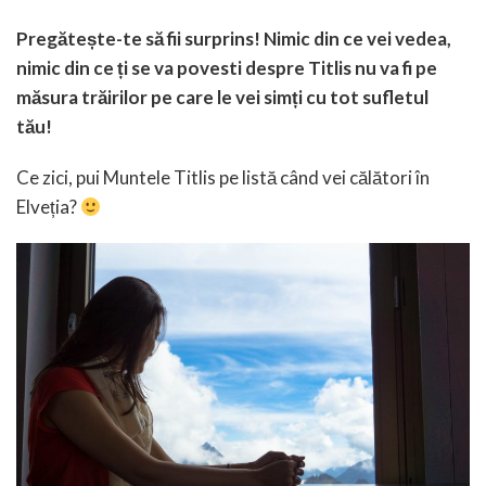
Pregătește-te să fii surprins! Nimic din ce vei vedea,
nimic din ce ți se va povesti despre Titlis nu va fi pe
măsura trăirilor pe care le vei simți cu tot sufletul
tău!
Ce zici, pui Muntele Titlis pe listă când vei călători în
Elveția?